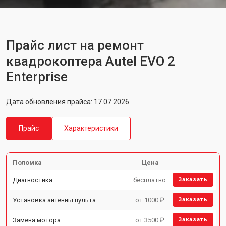
Прайс лист на ремонт
квадрокоптера Autel EVO 2
Enterprise
Дата обновления прайса: 17.07.2026
Прайс
Характеристики
Поломка
Цена
Диагностика
бесплатно
Заказать
Установка антенны пульта
от 1000 ₽
Заказать
Замена мотора
от 3500 ₽
Заказать