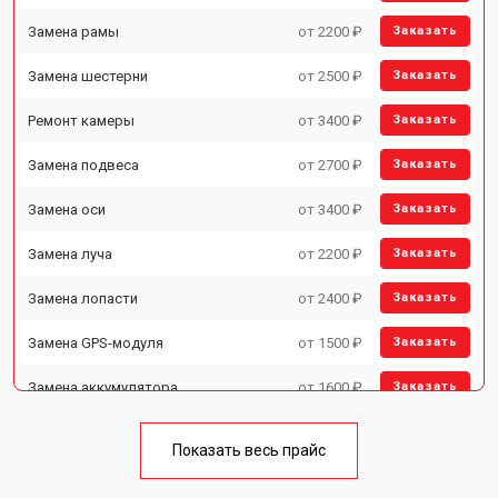
Замена рамы
от 2200 ₽
Заказать
Замена шестерни
от 2500 ₽
Заказать
Ремонт камеры
от 3400 ₽
Заказать
Замена подвеса
от 2700 ₽
Заказать
Замена оси
от 3400 ₽
Заказать
Замена луча
от 2200 ₽
Заказать
Замена лопасти
от 2400 ₽
Заказать
Замена GPS-модуля
от 1500 ₽
Заказать
Замена аккумулятора
от 1600 ₽
Заказать
Настройка шифрования Wi-Fi
от 1000 ₽
Заказать
Показать весь прайс
Прошивка
от 1800 ₽
Заказать